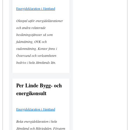
Energideklaration i Jämtland
Oktopal utför energideklarationer
och andra relaterade
besiktningstjänster så som
fuktmätning, OVK och
radonmätning. Kontor finns i
Östersund och verksamheten
bedrivs i hela Jämtlands län.
Per Linde Bygg- och
energikonsult
Energideklaration i Jämtland
Boka energideklaration i hela
Jämtland och Härjedalen. Förutom