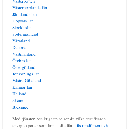
Västerbotten
Västernorrlands län
Jämtlands län
Uppsala län
Stockholm
Södermanland
Värmland
Dalarna
Västmanland
Örebro län
Östergötland
Jönköpings län
Västra Götaland
Kalmar län
Halland
Skåne
Blekinge
Med tjänsten besiktigaste.se ser du vilka certifierade
energiexperter som finns i ditt län.
Läs omdömen och