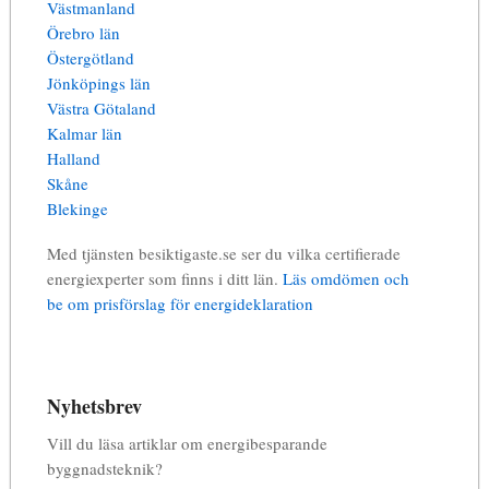
Västmanland
Örebro län
Östergötland
Jönköpings län
Västra Götaland
Kalmar län
Halland
Skåne
Blekinge
Med tjänsten besiktigaste.se ser du vilka certifierade
energiexperter som finns i ditt län.
Läs omdömen och
be om prisförslag för energideklaration
Nyhetsbrev
Vill du läsa artiklar om energibesparande
byggnadsteknik?