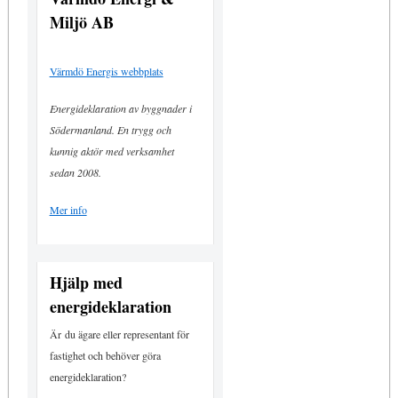
Miljö AB
Värmdö Energis webbplats
Energideklaration av byggnader i
Södermanland. En trygg och
kunnig aktör med verksamhet
sedan 2008.
Mer info
Hjälp med
energideklaration
Är du ägare eller representant för
fastighet och behöver göra
energideklaration?